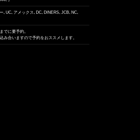
ー､UC､アメックス､DC､DINERS､JCB､NC､
までに要予約。
込み合いますので予約をおススメします。