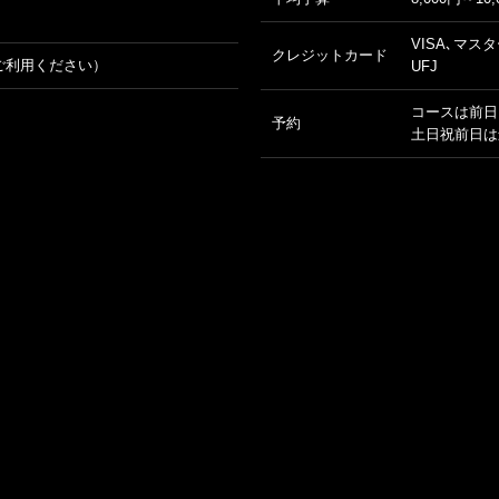
VISA､マスタ
クレジットカード
ご利用ください）
UFJ
コースは前日
予約
土日祝前日は