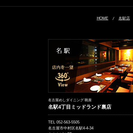
HOME
名駅店
名古屋めしダイニング 眺座
名駅4丁目ミッドランド裏店
TEL 052-563-5505
名古屋市中村区名駅4-4-34