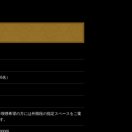
16名）
）
※喫煙希望の方には外階段の指定スペースをご案
す。
000円