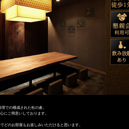
のコース料理での構成された杜の倉。
心にご用意いしております。
のでどのお部屋もお楽しみいただけると思います。