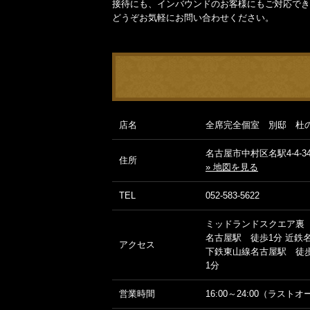
接待にも、インバウンドのお客様にもご対応でき
どうぞお気軽にお問い合わせください。
店名
全席完全個室 別邸 杜
名古屋市中村区名駅4-4-3
住所
» 地図を見る
TEL
052-583-5622
ミッドランドスクエア裏 
名古屋駅 徒歩1分 近鉄
アクセス
下鉄東山線名古屋駅 徒歩
1分
営業時間
16:00～24:00（ラストオ