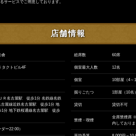
るサービスでご用意しております。
店舗情報
の倉
総席数
60席
4 タクトビル4F
個室最大人数
12名
個室
10部屋（4～
掘りごたつ
1部屋（10名
ＪＲ名古屋駅 徒歩1分 名鉄線名鉄
名古屋線近鉄名古屋駅 徒歩1分 地
貸切
貸切不可
1分 地下鉄桜通線名古屋駅 徒歩
全席禁煙席 
禁煙・喫煙
内しておりま
ーダー22:00）
平均予算
8,000円～10,