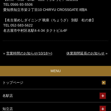
TEL 0566-93-5506
愛知県知立市栄２丁目10 CHIRYU CROSSGATE 8階A
【名古屋めしダイニング 眺座（ちょうざ） 別邸 杜の倉】
TEL 052-583-5622
名古屋市中村区名駅4-4-34 タクトビル4F
«
営業時間のお知らせ(10/18〜)
休業期間延長のお知らせ
»
MENU
トップページ
名駅店
知立店